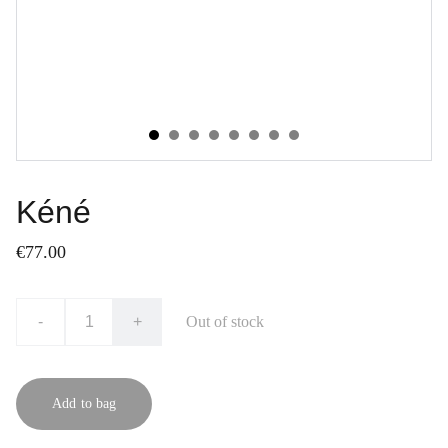
Kéné
€77.00
-
+
Out of stock
Add to bag