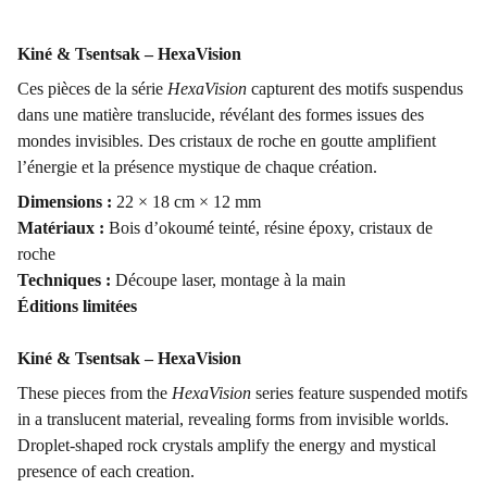
Kiné & Tsentsak – HexaVision
Ces pièces de la série
HexaVision
capturent des motifs suspendus
dans une matière translucide, révélant des formes issues des
mondes invisibles. Des cristaux de roche en goutte amplifient
l’énergie et la présence mystique de chaque création.
Dimensions :
22 × 18 cm × 12 mm
Matériaux :
Bois d’okoumé teinté, résine époxy, cristaux de
roche
Techniques :
Découpe laser, montage à la main
Éditions limitées
Kiné & Tsentsak – HexaVision
These pieces from the
HexaVision
series feature suspended motifs
in a translucent material, revealing forms from invisible worlds.
Droplet-shaped rock crystals amplify the energy and mystical
presence of each creation.